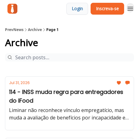
Login
Inscreva-se
PrevNews
Archive
Page 1
Archive
Jul 31, 2026
114 - INSS muda regra para entregadores
do iFood
Liminar não reconhece vínculo empregatício, mas
muda a avaliação de benefícios por incapacidade e
exige atenção dos advogados previdenciaristas.