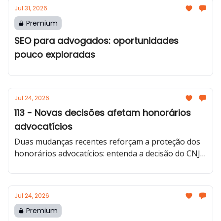
Jul 31, 2026
Premium
SEO para advogados: oportunidades
pouco exploradas
Jul 24, 2026
113 - Novas decisões afetam honorários
advocatícios
Duas mudanças recentes reforçam a proteção dos
honorários advocatícios: entenda a decisão do CNJ
sobre precatórios e os impactos da Lei no
15.472/2026.
Jul 24, 2026
Premium