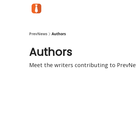
PrevNews
Authors
Authors
Meet the writers contributing to
PrevN