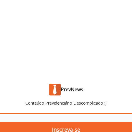
PrevNews
Conteúdo Previdenciário Descomplicado :)