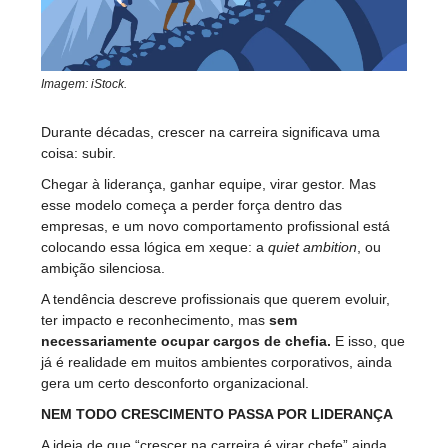
Imagem: iStock.
Durante décadas, crescer na carreira significava uma
coisa: subir.
Chegar à liderança, ganhar equipe, virar gestor. Mas
esse modelo começa a perder força dentro das
empresas, e um novo comportamento profissional está
colocando essa lógica em xeque: a
quiet ambition
, ou
ambição silenciosa.
A tendência descreve profissionais que querem evoluir,
ter impacto e reconhecimento, mas
sem
necessariamente ocupar cargos de chefia.
E isso, que
já é realidade em muitos ambientes corporativos, ainda
gera um certo desconforto organizacional.
NEM TODO CRESCIMENTO PASSA POR LIDERANÇA
A ideia de que “crescer na carreira é virar chefe” ainda