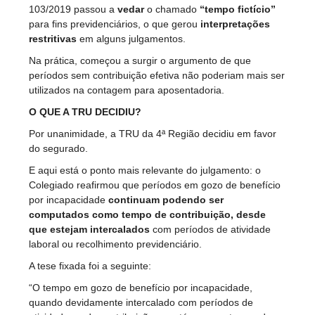
103/2019 passou a
vedar
o chamado
“tempo fictício”
para fins previdenciários, o que gerou
interpretações
restritivas
em alguns julgamentos.
Na prática, começou a surgir o argumento de que
períodos sem contribuição efetiva não poderiam mais ser
utilizados na contagem para aposentadoria.
O QUE A TRU DECIDIU?
Por unanimidade, a TRU da 4ª Região decidiu em favor
do segurado.
E aqui está o ponto mais relevante do julgamento: o
Colegiado reafirmou que períodos em gozo de benefício
por incapacidade
continuam podendo ser
computados como tempo de contribuição, desde
que estejam intercalados
com períodos de atividade
laboral ou recolhimento previdenciário.
A tese fixada foi a seguinte:
“O tempo em gozo de benefício por incapacidade,
quando devidamente intercalado com períodos de