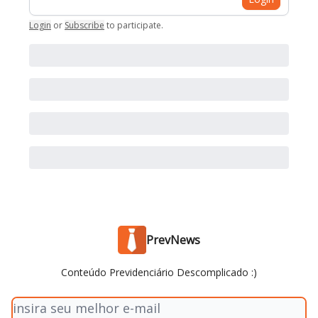
Login
or
Subscribe
to participate
.
PrevNews
Conteúdo Previdenciário Descomplicado :)