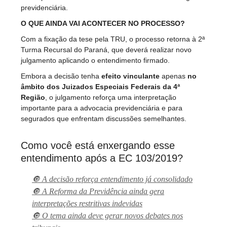
previdenciária.
O QUE AINDA VAI ACONTECER NO PROCESSO?
Com a fixação da tese pela TRU, o processo retorna à 2ª
Turma Recursal do Paraná, que deverá realizar novo
julgamento aplicando o entendimento firmado.
Embora a decisão tenha
efeito vinculante
apenas
no
âmbito dos Juizados Especiais Federais da 4ª
Região
, o julgamento reforça uma interpretação
importante para a advocacia previdenciária e para
segurados que enfrentam discussões semelhantes.
Como você está enxergando esse
entendimento após a EC 103/2019?
🔘 A decisão reforça entendimento já consolidado
🔘 A Reforma da Previdência ainda gera
interpretações restritivas indevidas
🔘 O tema ainda deve gerar novos debates nos