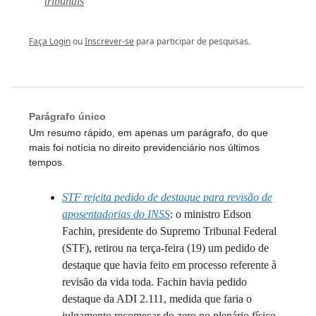
tribunais
Faça Login
ou
Inscrever-se
para participar de pesquisas.
Parágrafo único
Um resumo rápido, em apenas um parágrafo, do que
mais foi notícia no direito previdenciário nos últimos
tempos.
STF rejeita pedido de destaque para revisão de
aposentadorias do INSS
: o ministro Edson
Fachin, presidente do Supremo Tribunal Federal
(STF), retirou na terça-feira (19) um pedido de
destaque que havia feito em processo referente à
revisão da vida toda. Fachin havia pedido
destaque da ADI 2.111, medida que faria o
julgamento recomeçar do zero no plenário físico,