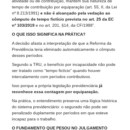
atividade ou de contribuição, mantém sua natureza de
tempo de contribuição por equiparação (art. 55, II, da Lei
nº 8.213/1991)
e não é alcançado pela vedação ao
cômputo de tempo fictício prevista no art. 25 da EC
nº 103/2019
e no art. 201, §14, da CF/1988”.
O QUE ISSO SIGNIFICA NA PRÁTICA?
A decisão afasta a interpretação de que a Reforma da
Previdência teria eliminado automaticamente o cômputo
desses períodos.
Segundo a TRU, o benefício por incapacidade não pode
ser tratado como “tempo fictício” quando houver
intercalamento com períodos contributivos.
Isso porque a própria legislação previdenciária
já
reconhece essa contagem por equiparação.
Na prática, o entendimento preserva uma lógica histórica
do sistema previdenciário: o segurado não pode ser
penalizado duplamente por períodos em que esteve
incapaz para o trabalho.
O FUNDAMENTO QUE PESOU NO JULGAMENTO