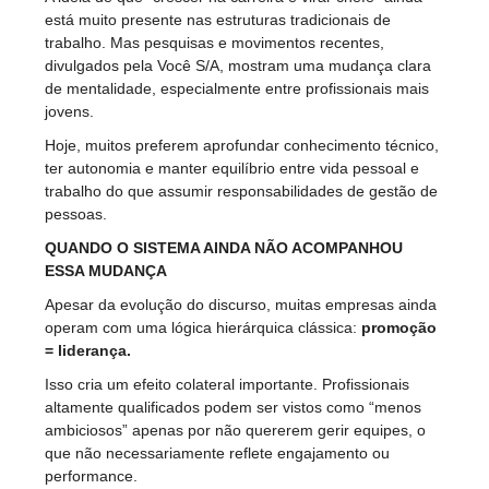
está muito presente nas estruturas tradicionais de
trabalho. Mas pesquisas e movimentos recentes,
divulgados pela Você S/A, mostram uma mudança clara
de mentalidade, especialmente entre profissionais mais
jovens.
Hoje, muitos preferem aprofundar conhecimento técnico,
ter autonomia e manter equilíbrio entre vida pessoal e
trabalho do que assumir responsabilidades de gestão de
pessoas.
QUANDO O SISTEMA AINDA NÃO ACOMPANHOU
ESSA MUDANÇA
Apesar da evolução do discurso, muitas empresas ainda
operam com uma lógica hierárquica clássica:
promoção
= liderança.
Isso cria um efeito colateral importante. Profissionais
altamente qualificados podem ser vistos como “menos
ambiciosos” apenas por não quererem gerir equipes, o
que não necessariamente reflete engajamento ou
performance.