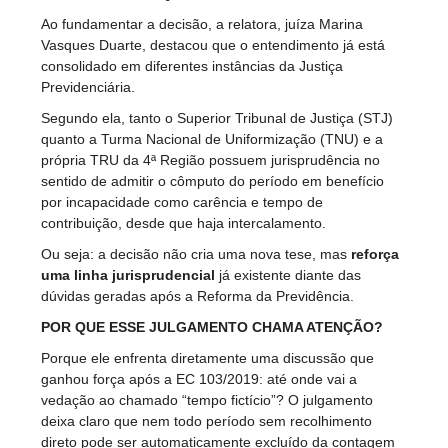
Ao fundamentar a decisão, a relatora, juíza Marina
Vasques Duarte, destacou que o entendimento já está
consolidado em diferentes instâncias da Justiça
Previdenciária.
Segundo ela, tanto o Superior Tribunal de Justiça (STJ)
quanto a Turma Nacional de Uniformização (TNU) e a
própria TRU da 4ª Região possuem jurisprudência no
sentido de admitir o cômputo do período em benefício
por incapacidade como carência e tempo de
contribuição, desde que haja intercalamento.
Ou seja: a decisão não cria uma nova tese, mas
reforça
uma linha jurisprudencial
já existente diante das
dúvidas geradas após a Reforma da Previdência.
POR QUE ESSE JULGAMENTO CHAMA ATENÇÃO?
Porque ele enfrenta diretamente uma discussão que
ganhou força após a EC 103/2019: até onde vai a
vedação ao chamado “tempo fictício”? O julgamento
deixa claro que nem todo período sem recolhimento
direto pode ser automaticamente excluído da contagem