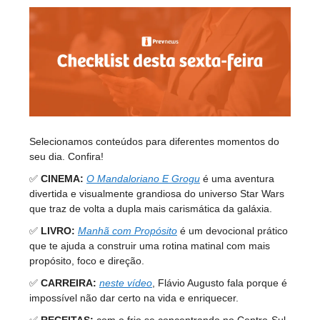
Selecionamos conteúdos para diferentes momentos do
seu dia. Confira!
✅
CINEMA:
O Mandaloriano E Grogu
é uma aventura
divertida e visualmente grandiosa do universo Star Wars
que traz de volta a dupla mais carismática da galáxia.
✅
LIVRO:
Manhã com Propósito
é um devocional prático
que te ajuda a construir uma rotina matinal com mais
propósito, foco e direção.
✅
CARREIRA:
neste vídeo
, Flávio Augusto fala porque é
impossível não dar certo na vida e enriquecer.
✅
RECEITAS:
com o frio se concentrando no Centro-Sul