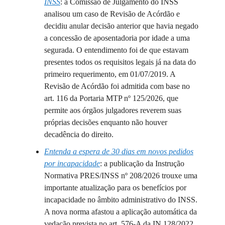
INSS
: a Comissão de Julgamento do INSS
analisou um caso de Revisão de Acórdão e
decidiu anular decisão anterior que havia negado
a concessão de aposentadoria por idade a uma
segurada. O entendimento foi de que estavam
presentes todos os requisitos legais já na data do
primeiro requerimento, em 01/07/2019. A
Revisão de Acórdão foi admitida com base no
art. 116 da Portaria MTP nº 125/2026, que
permite aos órgãos julgadores reverem suas
próprias decisões enquanto não houver
decadência do direito.
Entenda a espera de 30 dias em novos pedidos
por incapacidade
: a publicação da Instrução
Normativa PRES/INSS nº 208/2026 trouxe uma
importante atualização para os benefícios por
incapacidade no âmbito administrativo do INSS.
A nova norma afastou a aplicação automática da
vedação prevista no art. 576-A da IN 128/2022