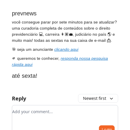
prevnews
você consegue parar por sete minutos para se atualizar?
uma curadoria completa de conteúdos sobre o direito
previdenciário 💻, carreira 👩🏽‍💼, judiciário no país 🌎 e
muito mais! todas as sextas na sua caixa de e-mail 📩.
🎯 seja um anunciante
clicando aqui
🫵 queremos te conhecer,
responda nossa pesquisa
rápida aqui
até sexta!
Reply
Newest first
Add your comment
Login