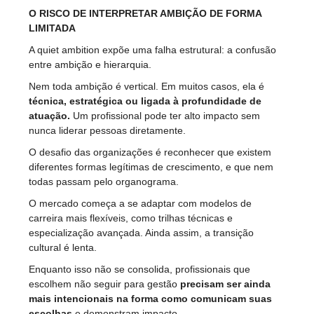
O RISCO DE INTERPRETAR AMBIÇÃO DE FORMA
LIMITADA
A quiet ambition expõe uma falha estrutural: a confusão
entre ambição e hierarquia.
Nem toda ambição é vertical. Em muitos casos, ela é
técnica, estratégica ou ligada à profundidade de
atuação.
Um profissional pode ter alto impacto sem
nunca liderar pessoas diretamente.
O desafio das organizações é reconhecer que existem
diferentes formas legítimas de crescimento, e que nem
todas passam pelo organograma.
O mercado começa a se adaptar com modelos de
carreira mais flexíveis, como trilhas técnicas e
especialização avançada. Ainda assim, a transição
cultural é lenta.
Enquanto isso não se consolida, profissionais que
escolhem não seguir para gestão
precisam ser ainda
mais intencionais na forma como comunicam suas
escolhas
e demonstram impacto.