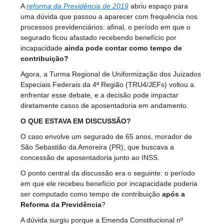
A
reforma da Previdência de 2019
abriu espaço para
uma dúvida que passou a aparecer com frequência nos
processos previdenciários: afinal, o período em que o
segurado ficou afastado recebendo benefício por
incapacidade
ainda pode contar como tempo de
contribuição?
Agora, a Turma Regional de Uniformização dos Juizados
Especiais Federais da 4ª Região (TRU4/JEFs) voltou a
enfrentar esse debate, e a decisão pode impactar
diretamente casos de aposentadoria em andamento.
O QUE ESTAVA EM DISCUSSÃO?
O caso envolve um segurado de 65 anos, morador de
São Sebastião da Amoreira (PR), que buscava a
concessão de aposentadoria junto ao INSS.
O ponto central da discussão era o seguinte: o período
em que ele recebeu benefício por incapacidade poderia
ser computado como tempo de contribuição
após a
Reforma da Previdência
?
A dúvida surgiu porque a Emenda Constitucional nº