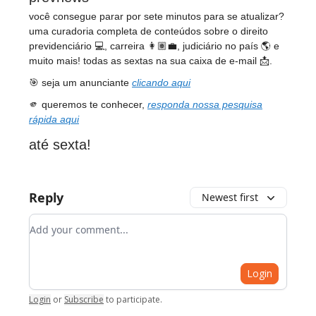
você consegue parar por sete minutos para se atualizar?
uma curadoria completa de conteúdos sobre o direito
previdenciário 💻, carreira 👩🏽‍💼, judiciário no país 🌎 e
muito mais! todas as sextas na sua caixa de e-mail 📩.
🎯 seja um anunciante
clicando aqui
🫵 queremos te conhecer,
responda nossa pesquisa
rápida aqui
até sexta!
Reply
Newest first
Add your comment
Login
Login
or
Subscribe
to participate
.