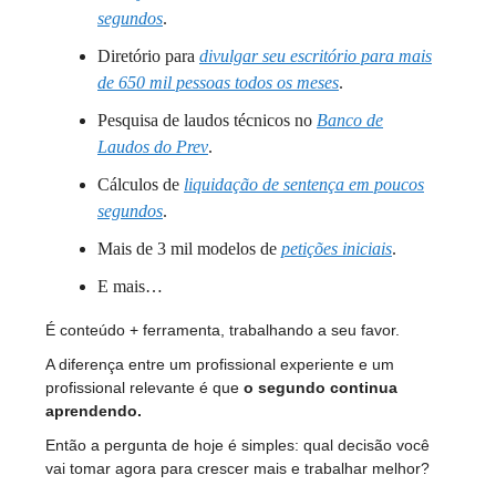
segundos
.
Diretório para
divulgar seu escritório para mais
de 650 mil pessoas todos os meses
.
Pesquisa de laudos técnicos no
Banco de
Laudos do Prev
.
Cálculos de
liquidação de sentença em poucos
segundos
.
Mais de 3 mil modelos de
petições iniciais
.
E mais…
É conteúdo + ferramenta, trabalhando a seu favor.
A diferença entre um profissional experiente e um
profissional relevante é que
o segundo continua
aprendendo.
Então a pergunta de hoje é simples: qual decisão você
vai tomar agora para crescer mais e trabalhar melhor?