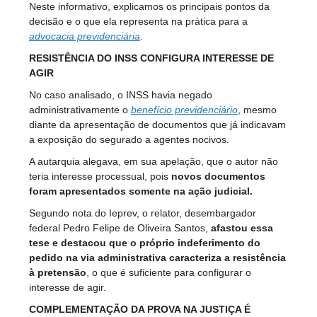
Neste informativo, explicamos os principais pontos da
decisão e o que ela representa na prática para a
advocacia previdenciária
.
RESISTÊNCIA DO INSS CONFIGURA INTERESSE DE
AGIR
No caso analisado, o INSS havia negado
administrativamente o
benefício previdenciário
, mesmo
diante da apresentação de documentos que já indicavam
a exposição do segurado a agentes nocivos.
A autarquia alegava, em sua apelação, que o autor não
teria interesse processual, pois
novos documentos
foram apresentados somente na ação judicial.
Segundo nota do Ieprev, o relator, desembargador
federal Pedro Felipe de Oliveira Santos,
afastou essa
tese e destacou que o próprio indeferimento do
pedido na via administrativa caracteriza a resistência
à pretensão
, o que é suficiente para configurar o
interesse de agir.
COMPLEMENTAÇÃO DA PROVA NA JUSTIÇA É