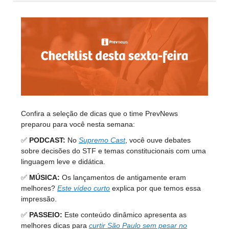
Confira a seleção de dicas que o time PrevNews
preparou para você nesta semana:
✅
PODCAST:
No
Supremo Cast
, você ouve debates
sobre decisões do STF e temas constitucionais com uma
linguagem leve e didática.
✅
MÚSICA:
Os lançamentos de antigamente eram
melhores?
Este vídeo curto
explica por que temos essa
impressão.
✅
PASSEIO:
Este conteúdo dinâmico apresenta as
melhores dicas para
curtir São Paulo sem pesar no