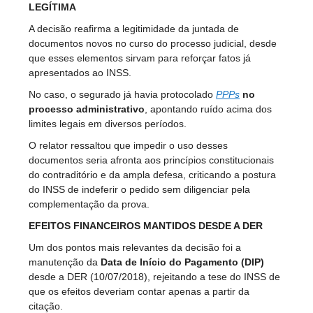
LEGÍTIMA
A decisão reafirma a legitimidade da juntada de
documentos novos no curso do processo judicial, desde
que esses elementos sirvam para reforçar fatos já
apresentados ao INSS.
No caso, o segurado já havia protocolado
PPPs
no
processo administrativo
, apontando ruído acima dos
limites legais em diversos períodos.
O relator ressaltou que impedir o uso desses
documentos seria afronta aos princípios constitucionais
do contraditório e da ampla defesa, criticando a postura
do INSS de indeferir o pedido sem diligenciar pela
complementação da prova.
EFEITOS FINANCEIROS MANTIDOS DESDE A DER
Um dos pontos mais relevantes da decisão foi a
manutenção da
Data de Início do Pagamento (DIP)
desde a DER (10/07/2018), rejeitando a tese do INSS de
que os efeitos deveriam contar apenas a partir da
citação.