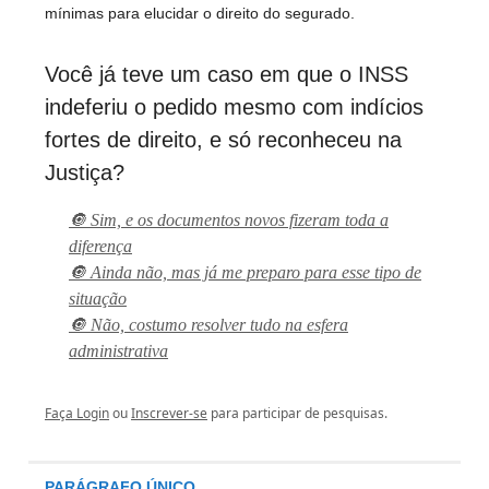
mínimas para elucidar o direito do segurado.
Você já teve um caso em que o INSS
indeferiu o pedido mesmo com indícios
fortes de direito, e só reconheceu na
Justiça?
🔘 Sim, e os documentos novos fizeram toda a
diferença
🔘 Ainda não, mas já me preparo para esse tipo de
situação
🔘 Não, costumo resolver tudo na esfera
administrativa
Faça Login
ou
Inscrever-se
para participar de pesquisas.
PARÁGRAFO ÚNICO