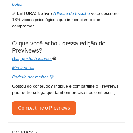
bolso
.
✅
LEITURA:
No livro
A Ilusão da Escolha
você descobre
16½ vieses psicológicos que influenciam o que
compramos.
O que você achou dessa edição do
PrevNews?
Boa, gostei bastante
😄
Mediana 😐
Poderia ser melhor 👎
Gostou do conteúdo? Indique e compartilhe o PrevNews
para outro colega que também precisa nos conhecer :)
Compartilhe o Prevnews
prevnews