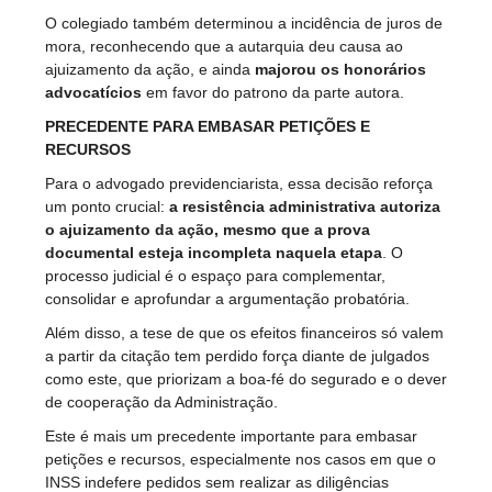
O colegiado também determinou a incidência de juros de
mora, reconhecendo que a autarquia deu causa ao
ajuizamento da ação, e ainda
majorou os honorários
advocatícios
em favor do patrono da parte autora.
PRECEDENTE PARA EMBASAR PETIÇÕES E
RECURSOS
Para o advogado previdenciarista, essa decisão reforça
um ponto crucial:
a resistência administrativa autoriza
o ajuizamento da ação, mesmo que a prova
documental esteja incompleta naquela etapa
. O
processo judicial é o espaço para complementar,
consolidar e aprofundar a argumentação probatória.
Além disso, a tese de que os efeitos financeiros só valem
a partir da citação tem perdido força diante de julgados
como este, que priorizam a boa-fé do segurado e o dever
de cooperação da Administração.
Este é mais um precedente importante para embasar
petições e recursos, especialmente nos casos em que o
INSS indefere pedidos sem realizar as diligências