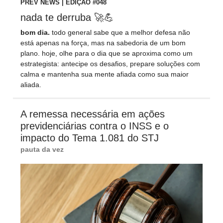
PREV NEWS | EDIÇÃO #048
nada te derruba 🚀💪
bom dia.
todo general sabe que a melhor defesa não
está apenas na força, mas na sabedoria de um bom
plano. hoje, olhe para o dia que se aproxima como um
estrategista: antecipe os desafios, prepare soluções com
calma e mantenha sua mente afiada como sua maior
aliada.
A remessa necessária em ações
previdenciárias contra o INSS e o
impacto do Tema 1.081 do STJ
pauta da vez