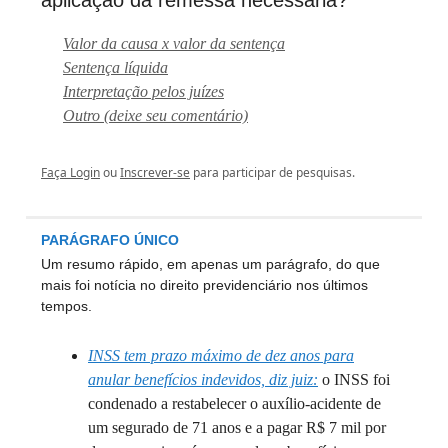
aplicação da remessa necessária?
Valor da causa x valor da sentença
Sentença líquida
Interpretação pelos juízes
Outro (deixe seu comentário)
Faça Login
ou
Inscrever-se
para participar de pesquisas.
PARÁGRAFO ÚNICO
Um resumo rápido, em apenas um parágrafo, do que
mais foi notícia no direito previdenciário nos últimos
tempos.
INSS tem prazo máximo de dez anos para
anular benefícios indevidos, diz juiz:
o INSS foi
condenado a restabelecer o auxílio-acidente de
um segurado de 71 anos e a pagar R$ 7 mil por