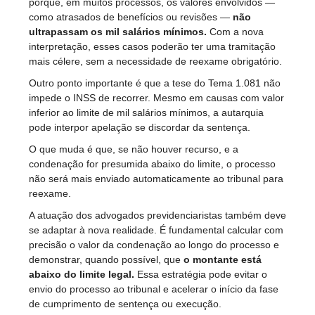
porque, em muitos processos, os valores envolvidos —
como atrasados de benefícios ou revisões —
não
ultrapassam os mil salários mínimos.
Com a nova
interpretação, esses casos poderão ter uma tramitação
mais célere, sem a necessidade de reexame obrigatório.
Outro ponto importante é que a tese do Tema 1.081 não
impede o INSS de recorrer. Mesmo em causas com valor
inferior ao limite de mil salários mínimos, a autarquia
pode interpor apelação se discordar da sentença.
O que muda é que, se não houver recurso, e a
condenação for presumida abaixo do limite, o processo
não será mais enviado automaticamente ao tribunal para
reexame.
A atuação dos advogados previdenciaristas também deve
se adaptar à nova realidade. É fundamental calcular com
precisão o valor da condenação ao longo do processo e
demonstrar, quando possível, que
o montante está
abaixo do limite legal.
Essa estratégia pode evitar o
envio do processo ao tribunal e acelerar o início da fase
de cumprimento de sentença ou execução.