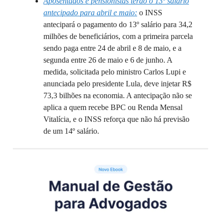
Aposentados e pensionistas terão o 13º salário
antecipado para abril e maio:
o INSS
antecipará o pagamento do 13º salário para 34,2
milhões de beneficiários, com a primeira parcela
sendo paga entre 24 de abril e 8 de maio, e a
segunda entre 26 de maio e 6 de junho. A
medida, solicitada pelo ministro Carlos Lupi e
anunciada pelo presidente Lula, deve injetar R$
73,3 bilhões na economia. A antecipação não se
aplica a quem recebe BPC ou Renda Mensal
Vitalícia, e o INSS reforça que não há previsão
de um 14º salário.