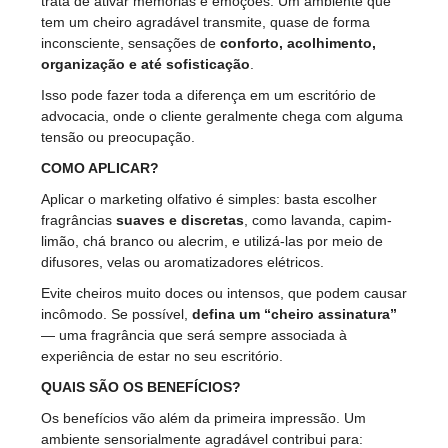
trata de ativar memórias e emoções. Um ambiente que
tem um cheiro agradável transmite, quase de forma
inconsciente, sensações de
conforto, acolhimento,
organização e até sofisticação
.
Isso pode fazer toda a diferença em um escritório de
advocacia, onde o cliente geralmente chega com alguma
tensão ou preocupação.
COMO APLICAR?
Aplicar o marketing olfativo é simples: basta escolher
fragrâncias
suaves e discretas
, como lavanda, capim-
limão, chá branco ou alecrim, e utilizá-las por meio de
difusores, velas ou aromatizadores elétricos.
Evite cheiros muito doces ou intensos, que podem causar
incômodo. Se possível,
defina um “cheiro assinatura”
— uma fragrância que será sempre associada à
experiência de estar no seu escritório.
QUAIS SÃO OS BENEFÍCIOS?
Os benefícios vão além da primeira impressão. Um
ambiente sensorialmente agradável contribui para: