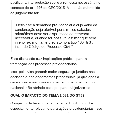
pacificar a interpretação sobre a remessa necessária no
contexto do art. 496 do CPC/2015. A questão submetida
ao julgamento foi:
"Definir se a demanda previdenciária cujo valor da
condenação seja aferível por simples cálculos
aritméticos deve ser dispensada da remessa
necessária, quando for possível estimar que será
inferior ao montante previsto no artigo 496, § 3º,
inc. I do Código de Processo Civil."
Essa discussão traz implicações práticas para a
tramitação dos processos previdenciários.
Isso, pois, visa garantir maior segurança jurídica nas
decisões e nos andamentos processuais, já que após a
decisão será uniformizado o entendimento em âmbito
nacional, não abrindo espaços para subjetivismos.
QUAL O IMPACTO DO TEMA 1.081 DO STJ?
O impacto da tese firmada no Tema 1.081 do STJ é
especialmente relevante para ações previdenciárias. Isso