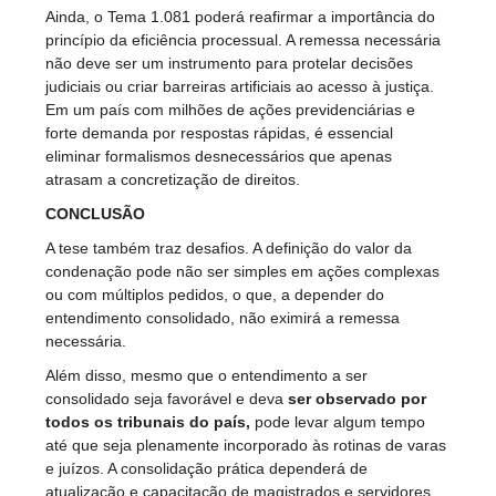
Ainda, o Tema 1.081 poderá reafirmar a importância do
princípio da eficiência processual. A remessa necessária
não deve ser um instrumento para protelar decisões
judiciais ou criar barreiras artificiais ao acesso à justiça.
Em um país com milhões de ações previdenciárias e
forte demanda por respostas rápidas, é essencial
eliminar formalismos desnecessários que apenas
atrasam a concretização de direitos.
CONCLUSÃO
A tese também traz desafios. A definição do valor da
condenação pode não ser simples em ações complexas
ou com múltiplos pedidos, o que, a depender do
entendimento consolidado, não eximirá a remessa
necessária.
Além disso, mesmo que o entendimento a ser
consolidado seja favorável e deva
ser observado por
todos os tribunais do país,
pode levar algum tempo
até que seja plenamente incorporado às rotinas de varas
e juízos. A consolidação prática dependerá de
atualização e capacitação de magistrados e servidores.