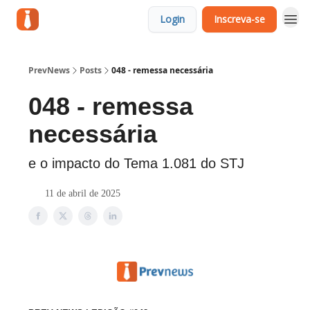
Login
Inscreva-se
PrevNews
Posts
048 - remessa necessária
048 - remessa
necessária
e o impacto do Tema 1.081 do STJ
11 de abril de 2025