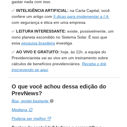
gastar nada com isso.
✅
INTELIGÊNCIA ARTIFICIAL:
na Carta Capital, você
confere um artigo com
5 dicas para implementar a I.A.
com segurança e ética em uma empresa.
✅
LEITURA INTERESSANTE:
existe, possivelmente, um
nono planeta escondido no Sistema Solar. É isso que
essa
pesquisa brasileira
investiga.
✅
AO VIVO E GRATUITO:
hoje, às 11h, a equipe do
Previdenciarista vai ao vivo em um treinamento sobre
cálculos de benefícios previdenciários.
Receba o link
inscrevendo-se aqui
.
O que você achou dessa edição do
PrevNews?
Boa, gostei bastante
😄
Mediana 😐
Poderia ser melhor 👎