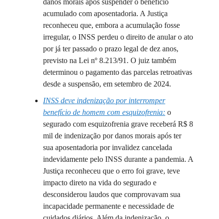
danos morais após suspender o benefício
acumulado com aposentadoria. A Justiça
reconheceu que, embora a acumulação fosse
irregular, o INSS perdeu o direito de anular o ato
por já ter passado o prazo legal de dez anos,
previsto na Lei nº 8.213/91. O juiz também
determinou o pagamento das parcelas retroativas
desde a suspensão, em setembro de 2024.
INSS deve indenização por interromper
benefício de homem com esquizofrenia:
o
segurado com esquizofrenia grave receberá R$ 8
mil de indenização por danos morais após ter
sua aposentadoria por invalidez cancelada
indevidamente pelo INSS durante a pandemia. A
Justiça reconheceu que o erro foi grave, teve
impacto direto na vida do segurado e
desconsiderou laudos que comprovavam sua
incapacidade permanente e necessidade de
cuidados diários. Além da indenização, o