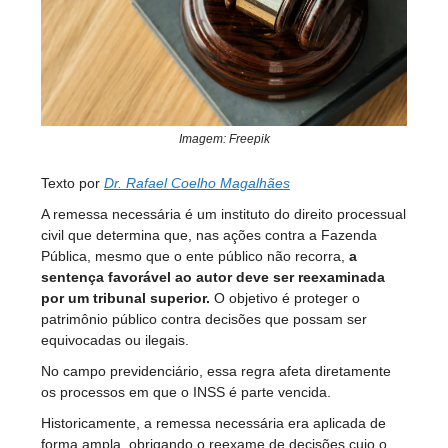
Imagem: Freepik
Texto por
Dr. Rafael Coelho Magalhães
A remessa necessária é um instituto do direito processual
civil que determina que, nas ações contra a Fazenda
Pública, mesmo que o ente público não recorra,
a
sentença favorável ao autor deve ser reexaminada
por um tribunal superior.
O objetivo é proteger o
patrimônio público contra decisões que possam ser
equivocadas ou ilegais.
No campo previdenciário, essa regra afeta diretamente
os processos em que o INSS é parte vencida.
Historicamente, a remessa necessária era aplicada de
forma ampla, obrigando o reexame de decisões cujo o