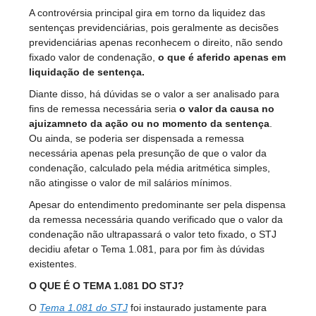
A controvérsia principal gira em torno da liquidez das
sentenças previdenciárias, pois geralmente as decisões
previdenciárias apenas reconhecem o direito, não sendo
fixado valor de condenação,
o que é aferido apenas em
liquidação de sentença.
Diante disso, há dúvidas se o valor a ser analisado para
fins de remessa necessária seria
o valor da causa no
ajuizamneto da ação ou no momento da sentença
.
Ou ainda, se poderia ser dispensada a remessa
necessária apenas pela presunção de que o valor da
condenação, calculado pela média aritmética simples,
não atingisse o valor de mil salários mínimos.
Apesar do entendimento predominante ser pela dispensa
da remessa necessária quando verificado que o valor da
condenação não ultrapassará o valor teto fixado, o STJ
decidiu afetar o Tema 1.081, para por fim às dúvidas
existentes.
O QUE É O TEMA 1.081 DO STJ?
O
Tema 1.081 do STJ
foi instaurado justamente para