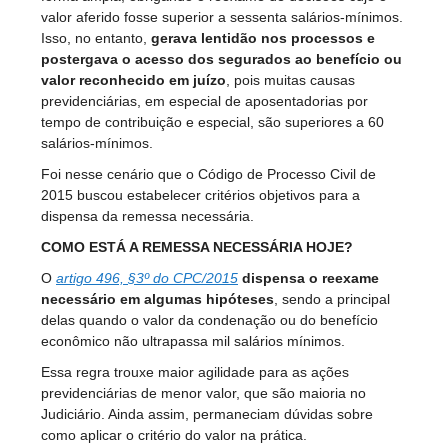
valor aferido fosse superior a sessenta salários-mínimos.
Isso, no entanto,
gerava lentidão nos processos e
postergava o acesso dos segurados ao benefício ou
valor reconhecido em juízo
, pois muitas causas
previdenciárias, em especial de aposentadorias por
tempo de contribuição e especial, são superiores a 60
salários-mínimos.
Foi nesse cenário que o Código de Processo Civil de
2015 buscou estabelecer critérios objetivos para a
dispensa da remessa necessária.
COMO ESTÁ A REMESSA NECESSÁRIA HOJE?
O
artigo 496, §3º do CPC/2015
dispensa o reexame
necessário em algumas hipóteses
, sendo a principal
delas quando o valor da condenação ou do benefício
econômico não ultrapassa mil salários mínimos.
Essa regra trouxe maior agilidade para as ações
previdenciárias de menor valor, que são maioria no
Judiciário. Ainda assim, permaneciam dúvidas sobre
como aplicar o critério do valor na prática.