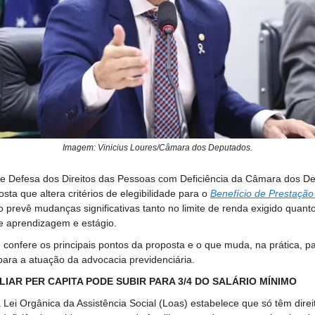
Imagem: Vinicius Loures/Câmara dos Deputados.
e Defesa dos Direitos das Pessoas com Deficiência da Câmara dos D
sta que altera critérios de elegibilidade para o
Benefício de Prestaçã
to prevê mudanças significativas tanto no limite de renda exigido quant
e aprendizagem e estágio.
ê confere os principais pontos da proposta e o que muda, na prática, p
ara a atuação da advocacia previdenciária.
LIAR PER CAPITA PODE SUBIR PARA 3/4 DO SALÁRIO MÍNIMO
 Lei Orgânica da Assistência Social (Loas) estabelece que só têm dire