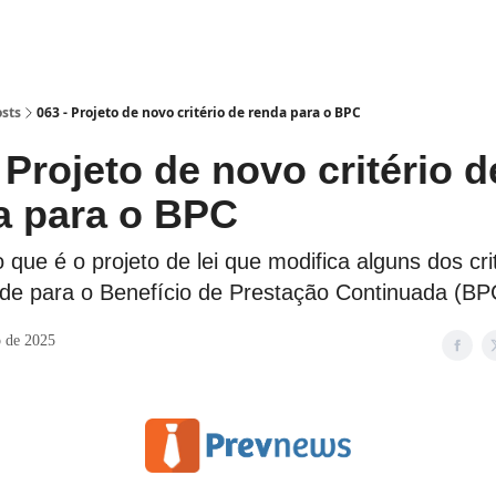
sts
063 - Projeto de novo critério de renda para o BPC
 Projeto de novo critério d
a para o BPC
que é o projeto de lei que modifica alguns dos crit
dade para o Benefício de Prestação Continuada (BP
o de 2025