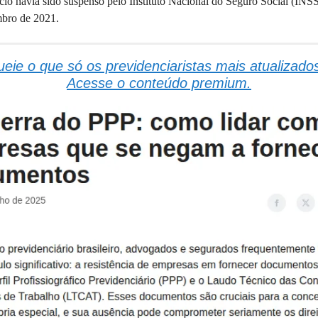
cio havia sido suspenso pelo Instituto Nacional do Seguro Social (INS
bro de 2021.
eie o que só os previdenciaristas mais atualizad
Acesse o conteúdo premium.