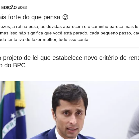
 EDIÇÃO #063
is forte do que pensa 😉
vezes, a rotina pesa, as dúvidas aparecem e o caminho parece mais le
mas isso não significa que você está parado. cada pequeno passo, ca
ada tentativa de fazer melhor, tudo isso conta.
 projeto de lei que estabelece novo critério de ren
o do BPC