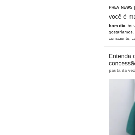
PREV NEWS |
você é ma
bom dia.
às 
gostaríamos. 
consciente, c
Entenda o
concessã
pauta da vez