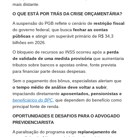
mais distante.
O QUE ESTÁ POR TRÁS DA CRISE ORÇAMENTÁRIA?
A suspensão do PGB reflete o cenário de
restrição fiscal
do governo federal, que busca
fechar as contas
públicas
e atingir um superávit primário de R$ 34,3
bilhões em 2026.
O bloqueio de recursos ao INSS ocorreu após a
perda
de validade de uma medida provisória
que aumentaria
tributos sobre bancos e apostas online, fonte prevista
para financiar parte dessas despesas.
Sem o pagamento dos bônus, especialistas alertam que
o tempo médio de análise deve voltar a subir
,
impactando diretamente
aposentados, pensionistas e
beneficiários do BPC
, que dependem do benefício como
principal fonte de renda.
OPORTUNIDADES E DESAFIOS PARA O ADVOGADO
PREVIDENCIARISTA
A paralisação do programa exige
replanejamento de