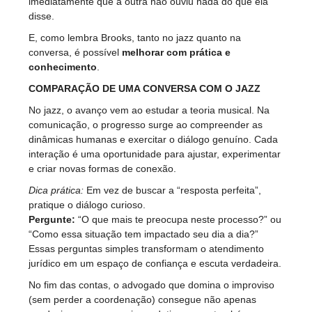
imediatamente que a outra não ouviu nada do que ela
disse.
E, como lembra Brooks, tanto no jazz quanto na
conversa, é possível
melhorar com prática e
conhecimento
.
COMPARAÇÃO DE UMA CONVERSA COM O JAZZ
No jazz, o avanço vem ao estudar a teoria musical. Na
comunicação, o progresso surge ao compreender as
dinâmicas humanas e exercitar o diálogo genuíno. Cada
interação é uma oportunidade para ajustar, experimentar
e criar novas formas de conexão.
Dica prática:
Em vez de buscar a “resposta perfeita”,
pratique o diálogo curioso.
Pergunte:
“O que mais te preocupa neste processo?” ou
“Como essa situação tem impactado seu dia a dia?”
Essas perguntas simples transformam o atendimento
jurídico em um espaço de confiança e escuta verdadeira.
No fim das contas, o advogado que domina o improviso
(sem perder a coordenação) consegue não apenas