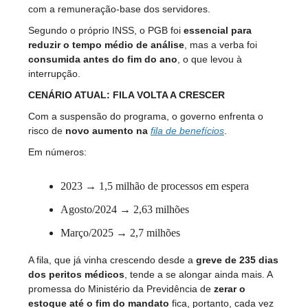
com a remuneração-base dos servidores.
Segundo o próprio INSS, o PGB foi
essencial para
reduzir o tempo médio de análise
, mas a verba foi
consumida antes do fim do ano
, o que levou à
interrupção.
CENÁRIO ATUAL: FILA VOLTA A CRESCER
Com a suspensão do programa, o governo enfrenta o
risco de
novo aumento na
fila de benefícios
.
Em números:
2023 → 1,5 milhão de processos em espera
Agosto/2024 → 2,63 milhões
Março/2025 → 2,7 milhões
A fila, que já vinha crescendo desde a
greve de 235 dias
dos peritos médicos
, tende a se alongar ainda mais. A
promessa do Ministério da Previdência de
zerar o
estoque até o fim do mandato
fica, portanto, cada vez