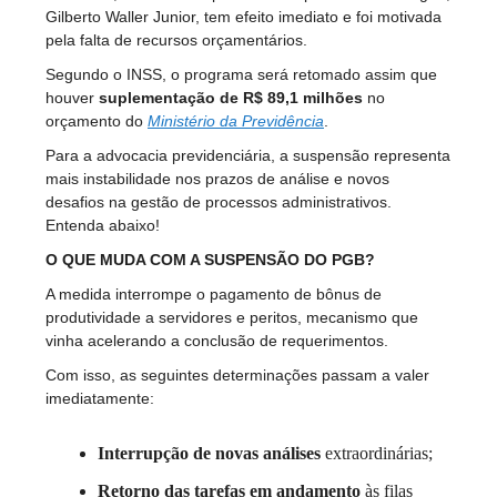
Gilberto Waller Junior, tem efeito imediato e foi motivada
pela falta de recursos orçamentários.
Segundo o INSS, o programa será retomado assim que
houver
suplementação de R$ 89,1 milhões
no
orçamento do
Ministério da Previdência
.
Para a advocacia previdenciária, a suspensão representa
mais instabilidade nos prazos de análise e novos
desafios na gestão de processos administrativos.
Entenda abaixo!
O QUE MUDA COM A SUSPENSÃO DO PGB?
A medida interrompe o pagamento de bônus de
produtividade a servidores e peritos, mecanismo que
vinha acelerando a conclusão de requerimentos.
Com isso, as seguintes determinações passam a valer
imediatamente:
Interrupção de novas análises
extraordinárias;
Retorno das tarefas em andamento
às filas