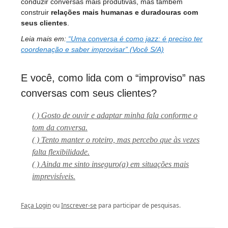
conduzir conversas mais produtivas, mas também
construir
relações mais humanas e duradouras com
seus clientes
.
Leia mais em:
“Uma conversa é como jazz: é preciso ter
coordenação e saber improvisar” (Você S/A)
E você, como lida com o “improviso” nas
conversas com seus clientes?
( ) Gosto de ouvir e adaptar minha fala conforme o
tom da conversa.
( ) Tento manter o roteiro, mas percebo que às vezes
falta flexibilidade.
( ) Ainda me sinto inseguro(a) em situações mais
imprevisíveis.
Faça Login
ou
Inscrever-se
para participar de pesquisas.