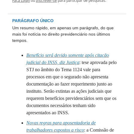
Faça Login
ou
Inscrever-se
para participar de pesquisas.
PARÁGRAFO ÚNICO
Um resumo rápido, em apenas um parágrafo, do que
mais foi notícia no direito previdenciário nos últimos
tempos.
Benefício será devido somente após citação
judicial do INSS, diz Justiça
: tese aprovada pelo
STJ no âmbito do Tema 1124 vale para
processos em que o segurado não apresenta
documentação ao fazer requerimento junto ao
instituto. Serão extintas as ações judiciais que
requerem benefícios previdenciários sem que os
documentos necessários tenham sido
apresentados ao INSS.
Novas regras para aposentadoria de
trabalhadores expostos a risco
: a Comissão de