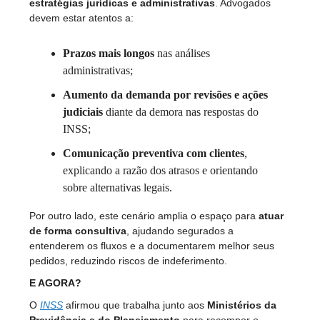
estratégias jurídicas e administrativas
. Advogados
devem estar atentos a:
Prazos mais longos
nas análises
administrativas;
Aumento da demanda por revisões e ações
judiciais
diante da demora nas respostas do
INSS;
Comunicação preventiva com clientes
,
explicando a razão dos atrasos e orientando
sobre alternativas legais.
Por outro lado, este cenário amplia o espaço para
atuar
de forma consultiva
, ajudando segurados a
entenderem os fluxos e a documentarem melhor seus
pedidos, reduzindo riscos de indeferimento.
E AGORA?
O
INSS
afirmou que trabalha junto aos
Ministérios da
Previdência e do Planejamento
para recompor o