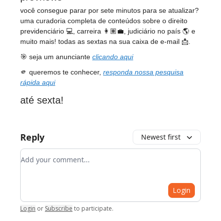
você consegue parar por sete minutos para se atualizar?
uma curadoria completa de conteúdos sobre o direito
previdenciário 💻, carreira 👩🏽‍💼, judiciário no país 🌎 e
muito mais! todas as sextas na sua caixa de e-mail 📩.
🎯 seja um anunciante
clicando aqui
🫵 queremos te conhecer,
responda nossa pesquisa
rápida aqui
até sexta!
Reply
Newest first
Add your comment
Login
Login
or
Subscribe
to participate
.