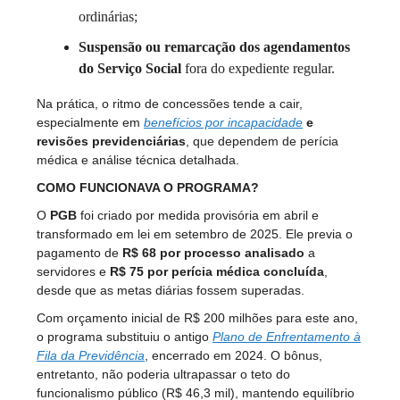
ordinárias;
Suspensão ou remarcação dos agendamentos
do Serviço Social
fora do expediente regular.
Na prática, o ritmo de concessões tende a cair,
especialmente em
benefícios por incapacidade
e
revisões previdenciárias
, que dependem de perícia
médica e análise técnica detalhada.
COMO FUNCIONAVA O PROGRAMA?
O
PGB
foi criado por medida provisória em abril e
transformado em lei em setembro de 2025. Ele previa o
pagamento de
R$ 68 por processo analisado
a
servidores e
R$ 75 por perícia médica concluída
,
desde que as metas diárias fossem superadas.
Com orçamento inicial de R$ 200 milhões para este ano,
o programa substituiu o antigo
Plano de Enfrentamento à
Fila da Previdência
, encerrado em 2024. O bônus,
entretanto, não poderia ultrapassar o teto do
funcionalismo público (R$ 46,3 mil), mantendo equilíbrio