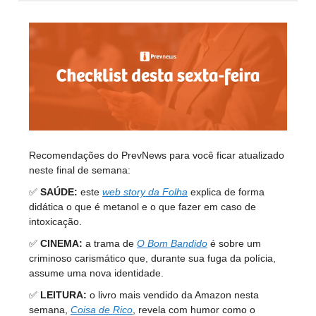
Recomendações do PrevNews para você ficar atualizado
neste final de semana:
✅
SAÚDE:
este
web story da Folha
explica de forma
didática o que é metanol e o que fazer em caso de
intoxicação.
✅
CINEMA:
a trama de
O Bom Bandido
é sobre um
criminoso carismático que, durante sua fuga da polícia,
assume uma nova identidade.
✅
LEITURA:
o livro mais vendido da Amazon nesta
semana,
Coisa de Rico
, revela com humor como o