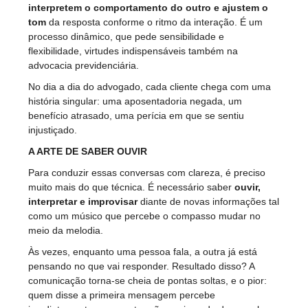
interpretem o comportamento do outro e ajustem o
tom
da resposta conforme o ritmo da interação. É um
processo dinâmico, que pede sensibilidade e
flexibilidade, virtudes indispensáveis também na
advocacia previdenciária.
No dia a dia do advogado, cada cliente chega com uma
história singular: uma aposentadoria negada, um
benefício atrasado, uma perícia em que se sentiu
injustiçado.
A ARTE DE SABER OUVIR
Para conduzir essas conversas com clareza, é preciso
muito mais do que técnica. É necessário saber
ouvir,
interpretar e improvisar
diante de novas informações tal
como um músico que percebe o compasso mudar no
meio da melodia.
Às vezes, enquanto uma pessoa fala, a outra já está
pensando no que vai responder. Resultado disso? A
comunicação torna-se cheia de pontas soltas, e o pior:
quem disse a primeira mensagem percebe