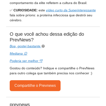
comportamento da elite refletem a cultura do Brasil.
✅
CURIOSIDADE:
este
vídeo curto da Superinteressante
fala sobre príons: a proteína infecciosa que destrói seu
cérebro.
O que você achou dessa edição do
PrevNews?
Boa, gostei bastante
😄
Mediana 😐
Poderia ser melhor 👎
Gostou do conteúdo? Indique e compartilhe o PrevNews
para outro colega que também precisa nos conhecer :)
Compartilhe o Prevnews
prevnews