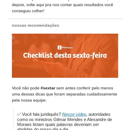
depois, volte aqui pra nos contar quais resultados você
conseguiu colher!
nossas recomendações
Você não pode
#sextar
sem antes conferir pelo menos
uma dessas dicas que foram separadas cuidadosamente
pela nossa equipe:
✅ Você fala juridiquês?
Nesse vídeo
, autoridades
como os ministros Gilmar Mendes e Alexandre de
Moraes listam quais palavras deveriam ser
abolidas do nosso dia a dia.