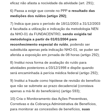
eficaz não afasta a nocividade da atividade (art. 291);
6) Passa a exigir que conste no PPP
o resultado das
medições dos ruídos (artigo 292)
;
7) Indica que para o período de 18/11/2003 a 31/12/2003
é facultada a utilização e indicação da metodologia NEN
da NHO-01 da FUNDACENTRO,
sendo exigida tal
metodologia a partir de 01/01/2004 para
reconhecimento especial do ruído
, podendo ser
substituída apenas pela indicação NHO-01, se puder ser
aferida a exposição em jornada de 08 horas (artigo 292);
8) Institui nova forma de avaliação do ruído para
atividades posteriores a 03/12/1998 e dispõe quando
será encaminhada à perícia médica federal (artigo 292);
9) Institui a fraude como hipótese de revisão do benefício
que não se submete ao prazo decadencial (constava
apenas a má-fé do beneficiário) (artigo 593);
10) Cria o Monitoramento das Ações Preventivas,
Corretivas e da Cobrança Administrativa de Benefícios,
para monitorar as concessões de benefícios,
suas