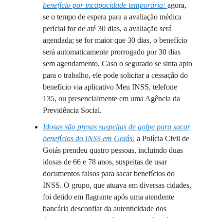
benefício por incapacidade temporária:
agora,
se o tempo de espera para a avaliação médica
pericial for de até 30 dias, a avaliação será
agendada; se for maior que 30 dias, o benefício
será automaticamente prorrogado por 30 dias
sem agendamento. Caso o segurado se sinta apto
para o trabalho, ele pode solicitar a cessação do
benefício via aplicativo Meu INSS, telefone
135, ou presencialmente em uma Agência da
Previdência Social.
Idosas são presas suspeitas de golpe para sacar
benefícios do INSS em Goiás:
a Polícia Civil de
Goiás prendeu quatro pessoas, incluindo duas
idosas de 66 e 78 anos, suspeitas de usar
documentos falsos para sacar benefícios do
INSS. O grupo, que atuava em diversas cidades,
foi detido em flagrante após uma atendente
bancária desconfiar da autenticidade dos