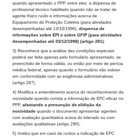
quando apresentado o PPP, entre eles: a dispensa de
profissional técnico habilitado quando não se tratar de
agente físico ruído e informações acerca de
Equipamento de Proteção Coletiva (para atividades
desempenhadas até 13/10/1996);
dispensa de
informações sobre EPI e sobre GFIP (para atividades
desempenhadas até 03/12/1998) (artigo 281)
;
3) Reconhece que a análise das condições especiais
poderá ser feita apenas pelo formulário apresentado, se
preenchido de forma válida, ou então por meio de perícia
médica federal, apenas quando o formulário não estiver
em conformidade com as exigências administrativas
(artigo 287);
4) Modifica o entendimento acerca do reconhecimento da
nocividade quando consta a informação de EPC eficaz no
PPP,
afastando a presunção de elidição da
nocividade
quando o documento apresentar agentes
com avaliação quantitativa acima do tolerado ou com
avaliações qualitativas (artigo 290);
5) Institui que em caso de ruídos a indicação de EPC