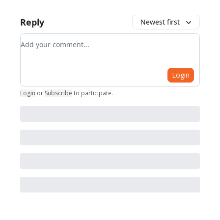
Reply
Newest first
Add your comment
Login
Login
or
Subscribe
to participate
.