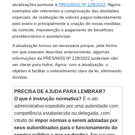
atualizações pontuais à
PRES/INSS Nº 128/2022
. Alguns
exemplos são referentes a comprovação das atividades
especiais, de restituição de valores pagos indevidamente
pelo erário e principalmente a criação de novas medidas
de controle, manutenção e pagamento de benefícios
previdenciários e assistenciais.
A atualização tornou-se necessária porque, pela forma
em que estavam descritas anteriormente, algumas
informações da PRES/INSS Nº 128/2022 poderiam não
ser claras para todos. Agora, com a atualização, o
objetivo é facilitar o entendimento claro da lei, eliminando
dúvidas.
PRECISA DE AJUDA PARA LEMBRAR?
O que é instrução normativa?
É o ato
administrativo expedido por uma autoridade com
competência estabelecida ou delegada, com
intuito de
impor normas a serem adotadas por
seus subordinados para o funcionamento do
serviço público a que se destina
. Em resumo,