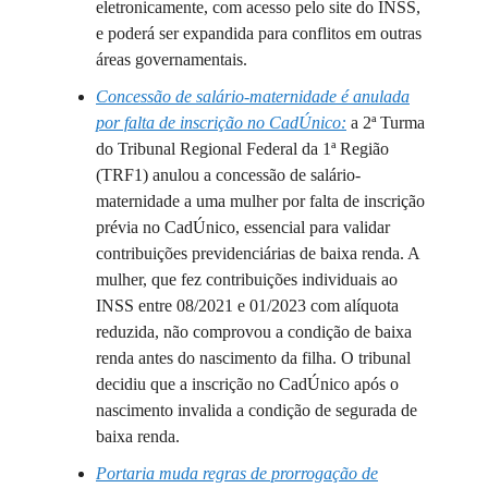
eletronicamente, com acesso pelo site do INSS,
e poderá ser expandida para conflitos em outras
áreas governamentais.
Concessão de salário-maternidade é anulada
por falta de inscrição no CadÚnico:
a 2ª Turma
do Tribunal Regional Federal da 1ª Região
(TRF1) anulou a concessão de salário-
maternidade a uma mulher por falta de inscrição
prévia no CadÚnico, essencial para validar
contribuições previdenciárias de baixa renda. A
mulher, que fez contribuições individuais ao
INSS entre 08/2021 e 01/2023 com alíquota
reduzida, não comprovou a condição de baixa
renda antes do nascimento da filha. O tribunal
decidiu que a inscrição no CadÚnico após o
nascimento invalida a condição de segurada de
baixa renda.
Portaria muda regras de prorrogação de