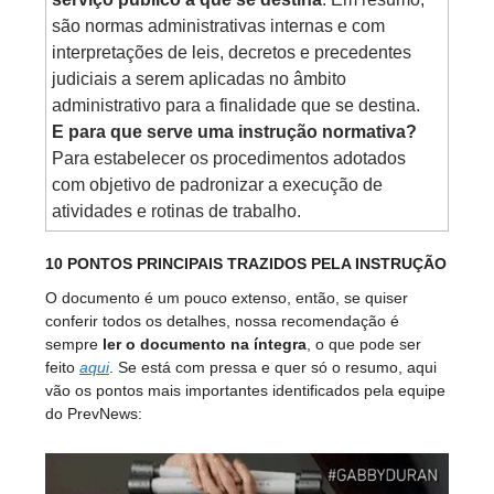
são normas administrativas internas e com
interpretações de leis, decretos e precedentes
judiciais a serem aplicadas no âmbito
administrativo para a finalidade que se destina.
E para que serve uma instrução normativa?
Para estabelecer os procedimentos adotados
com objetivo de padronizar a execução de
atividades e rotinas de trabalho.
10 PONTOS PRINCIPAIS TRAZIDOS PELA INSTRUÇÃO
O documento é um pouco extenso, então, se quiser
conferir todos os detalhes, nossa recomendação é
sempre
ler o documento na íntegra
, o que pode ser
feito
aqui
. Se está com pressa e quer só o resumo, aqui
vão os pontos mais importantes identificados pela equipe
do PrevNews: