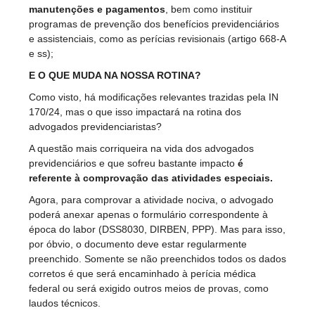
manutenções e pagamentos
, bem como instituir
programas de prevenção dos benefícios previdenciários
e assistenciais, como as perícias revisionais (artigo 668-A
e ss);
E O QUE MUDA NA NOSSA ROTINA?
Como visto, há modificações relevantes trazidas pela IN
170/24, mas o que isso impactará na rotina dos
advogados previdenciaristas?
A questão mais corriqueira na vida dos advogados
previdenciários e que sofreu bastante impacto
é
referente à comprovação das atividades especiais.
Agora, para comprovar a atividade nociva, o advogado
poderá anexar apenas o formulário correspondente à
época do labor (DSS8030, DIRBEN, PPP). Mas para isso,
por óbvio, o documento deve estar regularmente
preenchido. Somente se não preenchidos todos os dados
corretos é que será encaminhado à perícia médica
federal ou será exigido outros meios de provas, como
laudos técnicos.