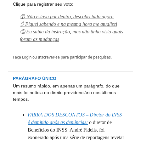
Clique para registrar seu voto:
😲 Não estava por dentro, descobri tudo agora
☝️ Fiquei sabendo e na mesma hora me atualizei
🤔 Eu sabia da instrução, mas não tinha visto quais
foram as mudanças
Faça Login
ou
Inscrever-se
para participar de pesquisas.
PARÁGRAFO ÚNICO
Um resumo rápido, em apenas um parágrafo, do que
mais foi notícia no direito previdenciário nos últimos
tempos.
FARRA DOS DESCONTOS – Diretor do INSS
é demitido após as denúncias:
o diretor de
Benefícios do INSS, André Fidelis, foi
exonerado após uma série de reportagens revelar