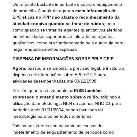
Outro ponto bastante importante é sobre o equipamento
de proteção. A partir de agora
a mera informação de
EPC eficaz no PPP não afasta o reconhecimento da
atividade nociva quando se tratar de ruídos
, bem
como quando se tratar de agentes quantitativos aferidos
em intensidades superiores ao tolerado, ou agentes
qualitativos, como era fundamentado pela autarquia para
negar enquadramentos especiais.
DISPENSA DE INFORMAÇÕES SOBRE EPI E GFIP
Agora,
passou a se amoldar a previsão legal, e instituiu a
dispensa de informações sobre EPI e GFIP para
atividades desempenhadas até 03/12/1998.
Por fim, quanto a este ponto,
o INSS também
expressou o entendimento sobre o ruído,
exigindo a
utilização da metodologia NEN ou apenas NHO-01 para
períodos após 01/01/2004, sendo facultada tal
metodologia para os períodos anteriores.
Tais pontos já reduzem bastante as causas de
indeferimento de enquadramento de períodos como