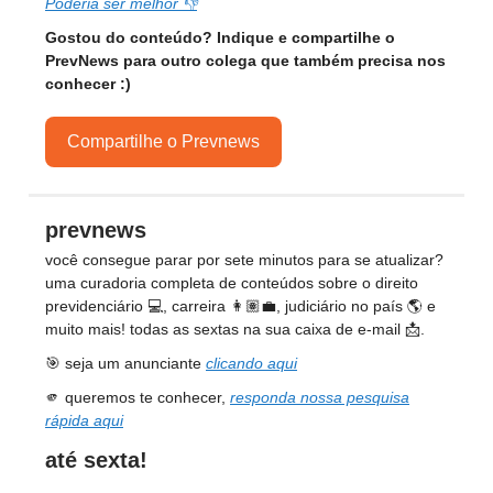
Poderia ser melhor 👎
Gostou do conteúdo? Indique e compartilhe o
PrevNews para outro colega que também precisa nos
conhecer :)
Compartilhe o Prevnews
prevnews
você consegue parar por sete minutos para se atualizar?
uma curadoria completa de conteúdos sobre o direito
previdenciário 💻, carreira 👩🏽‍💼, judiciário no país 🌎 e
muito mais! todas as sextas na sua caixa de e-mail 📩.
🎯 seja um anunciante
clicando aqui
🫵 queremos te conhecer,
responda nossa pesquisa
rápida aqui
até sexta!