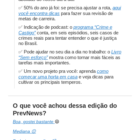
✅ 50% do ano já foi: se precisa ajustar a rota,
aqui
você encontra dicas
para fazer sua revisão de
metas de carreira.
✅ Indicação de podcast: o
programa “Crime e
Castigo”
conta, em seis episódios, seis casos de
crimes reais para tentar entender o que é justiça
no Brasil.
✅ Pode ajudar no seu dia a dia no trabalho: o
Livro
“Sem esforço”
mostra como tornar mais fáceis as
tarefas mais importantes.
✅ Um novo projeto pra você: aprenda
como
começar uma horta em casa
e veja dicas para
cultivar os principais temperos.
O que você achou dessa edição do
PrevNews?
Boa, gostei bastante
😄
Mediana 😐