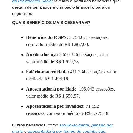
da Previdência Social
revelam o perfil dos benefícios que
deixam de ser pagos e o impacto financeiro para os
segurados.
QUAIS BENEFÍCIOS MAIS CESSARAM?
Benefícios do RGPS:
3.754.071 cessações,
com valor médio de R$ 1.867,90.
Auxílio-doença:
2.650.326 cessações, com
valor médio de R$ 1.919,78.
Salário-maternidade:
411.334 cessações, valor
médio de R$ 1.494,18.
Aposentadoria por idade:
195.043 cessações,
valor médio de R$ 1.550,57.
Aposentadoria por invalidez:
71.652
cessações, com valor médio de R$ 1.775,18.
Outros benefícios, como
auxílio-acidente
,
pensão por
morte
e
aposentadoria por tempo de contribuição
,