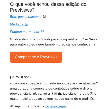
O que você achou dessa edição do
PrevNews?
Boa, gostei bastante
😄
Mediana 😐
Poderia ser melhor 👎
Gostou do conteúdo? Indique e compartilhe o PrevNews
para outro colega que também precisa nos conhecer :)
Compartilhe o Prevnews
prevnews
você consegue parar por sete minutos para se atualizar?
uma curadoria completa de conteúdos sobre o direito
previdenciário 💻, carreira 👩🏽‍💼, judiciário no país 🌎 e
muito mais! todas as sextas na sua caixa de e-mail 📩.
🎯 seja um anunciante
clicando aqui