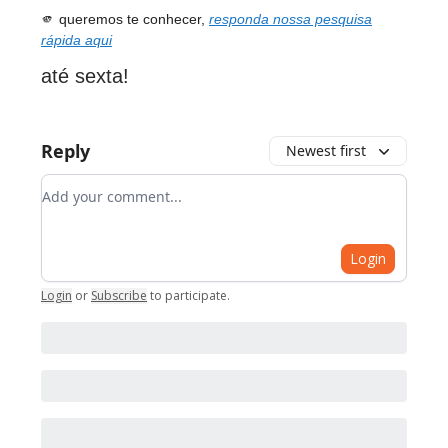
🫵 queremos te conhecer,
responda nossa pesquisa
rápida aqui
até sexta!
Reply
Newest first
Add your comment
Login
Login
or
Subscribe
to participate
.