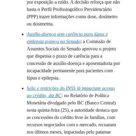
por exposição a ruído. A decisão reforça que não
basta o Perfil Profissiográfico Previdenciário
(PPP) trazer informações como dose, dosímetro
ou dosimetria.
Auxílio-doença sem carência para lúpus e
epilepsia avança no Senado
: a Comissão de
Assuntos Sociais do Senado aprovou o projeto
que dispensa o prazo de carência para a
concessão de auxílio-doença e aposentadoria por
incapacidade permanente para pacientes com
lúpus e epilepsia.
Selic e restrições do INSS já impactam acesso
ao crédito, diz BC
: no Relatório de Política
Monetária divulgado pelo BC (Banco Central)
nesta quinta-feira (25), a autoridade destaca que
as concessões do crédito livre às famílias, com
recursos negociados com o mercado, recuaram
nos últimos meses, impactadas pelo patamar