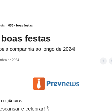
sts
035 - boas festas
 boas festas
pela companhia ao longo de 2024!
embro de 2024
 EDIÇÃO #035
escansar e celebrar! 🍾