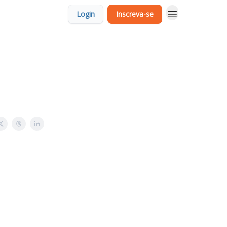
Login
Inscreva-se