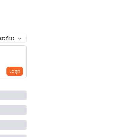
t first
Login