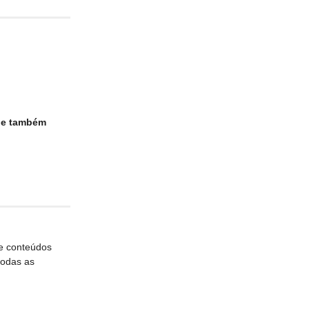
que também
de conteúdos
 todas as