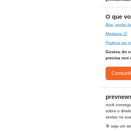
O que vo
Boa, gostei 
Mediana 😐
Poderia ser m
Gostou do c
precisa nos 
Comparti
prevnew
você consegu
sobre o direit
sextas na sua
🎯 seja um a